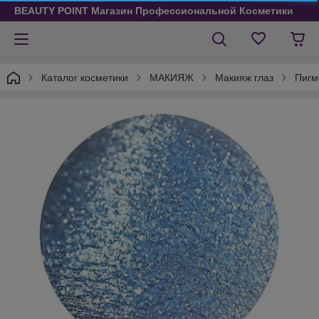
BEAUTY POINT Магазин Профессиональной Косметики
Каталог косметики
МАКИЯЖ
Макияж глаз
Пигм