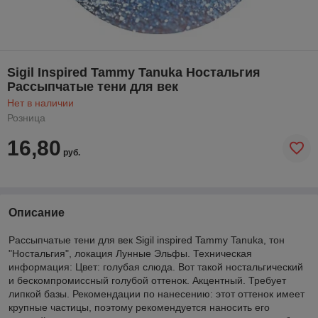
Sigil Inspired Tammy Tanuka Ностальгия
Рассыпчатые тени для век
Нет в наличии
Розница
16,80
руб.
Описание
Рассыпчатые тени для век Sigil inspired Tammy Tanuka, тон
"Ностальгия", локация Лунные Эльфы. Техническая
информация: Цвет: голубая слюда. Вот такой ностальгический
и бескомпромиссный голубой оттенок. Акцентный. Требует
липкой базы. Рекомендации по нанесению: этот оттенок имеет
крупные частицы, поэтому рекомендуется наносить его