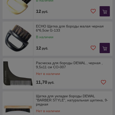
В наличии
12
руб.
ECHO Щетка для бороды малая черная
6*6,5см G-133
В наличии
12
руб.
Расческа для бороды DEWAL , черная ,
9,5х11 см CO-007
Нет в наличии
11,70
руб.
Щетка для укладки бороды DEWAL
"BARBER STYLE", натуральная щетина, 9-
рядная
Нет в наличии