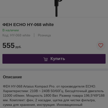
ФЕН ECHO HY-068 white
В наличии
Код: HY-068 white
Розница
555
руб.
Купить
Описание
ФЕН HY-068 Artaius Kompact Pro. от производителя ECHO.
Характеристики: 210В ~ 240В 50/60Гц. Бесщёточный двигатель
11000 об/мин. Мощность 1800 Ват. Размер товара 196,5*49*188
мм. Комплект: фен, 2 насадки, щетка для чистки фильтра,
сумка для хранения, инструкция. Инновационный