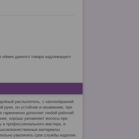
добный распылитель, с каплеобразной
й руке, он устойчив и незаменим, при
е гармонично дополнит любой рабочий
ние, хорошо увлажняет волосы при
у и профессионального мастера, и
Высококачественные материалы:
тельно увеличить срок службы изделия.