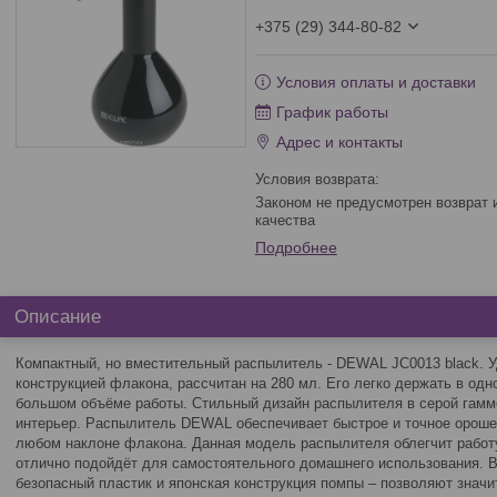
+375 (29) 344-80-82
Условия оплаты и доставки
График работы
Адрес и контакты
Законом не предусмотрен возврат и обмен данного товара надлежащего
качества
Подробнее
Описание
Компактный, но вместительный распылитель - DEWAL JC0013 black. У
конструкцией флакона, рассчитан на 280 мл. Его легко держать в одно
большом объёме работы. Стильный дизайн распылителя в серой гамм
интерьер. Распылитель DEWAL обеспечивает быстрое и точное ороше
любом наклоне флакона. Данная модель распылителя облегчит работ
отлично подойдёт для самостоятельного домашнего использования. 
безопасный пластик и японская конструкция помпы – позволяют значи