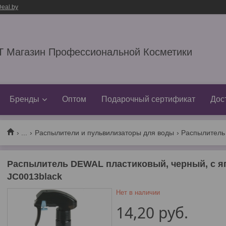
eal.by
 Магазин Профессиональной Косметики
Бренды
Оптом
Подарочный сертификат
Дос
...
Распылители и пульвилизаторы для воды
Распылитель DEWAL пластиковый, черный, с я
JC0013black
Нет в наличии
14,20
руб.