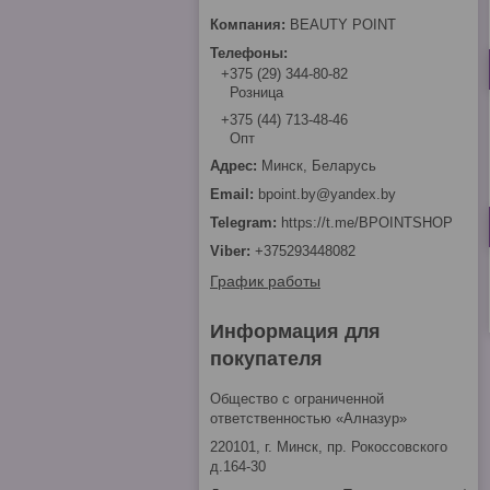
BEAUTY POINT
+375 (29) 344-80-82
Розница
+375 (44) 713-48-46
Опт
Минск, Беларусь
bpoint.by@yandex.by
https://t.me/BPOINTSHOP
+375293448082
График работы
Информация для
покупателя
Общество с ограниченной
ответственностью «Алназур»
220101, г. Минск, пр. Рокоссовского
д.164-30