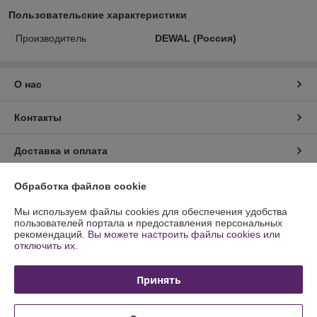
Пользовательские характеристики
Производитель
DEWAL (Россия)
О нас
Контакты
Доставка и оплата
График работы
Обработка файлов cookie
Мы используем файлы cookies для обеспечения удобства
Полная версия сайта
пользователей портала и предоставления персональных
рекомендаций.
Вы можете настроить файлы cookies или
отключить их.
Политика обработки cookies
Принять
Сайт создан на платформе Deal.by