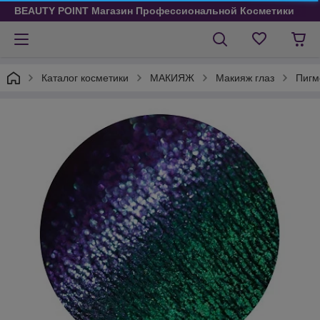
BEAUTY POINT Магазин Профессиональной Косметики
Каталог косметики
МАКИЯЖ
Макияж глаз
Пигм