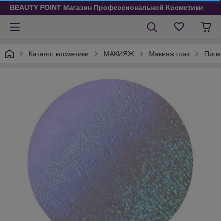
BEAUTY POINT Магазин Профессиональной Косметики
Каталог косметики
МАКИЯЖ
Макияж глаз
Пигм