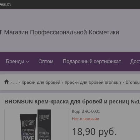
eal.by
 Магазин Профессиональной Косметики
Бренды
Оптом
Подарочный сертификат
Дос
...
Краски для бровей
Краски для бровей bronsun
BRONSUN Крем-краска для бровей и ресниц №1
Код:
BRC-0001
Нет в наличии
18,90
руб.