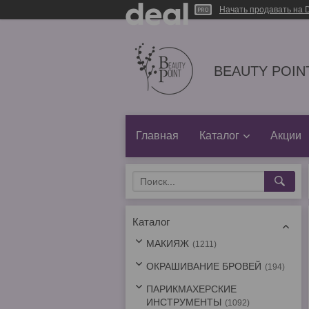
Начать продавать на D
BEAUTY POINT
Главная
Каталог
Акции
Каталог
МАКИЯЖ
1211
ОКРАШИВАНИЕ БРОВЕЙ
194
ПАРИКМАХЕРСКИЕ
ИНСТРУМЕНТЫ
1092