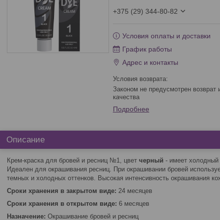
+375 (29) 344-80-82
Условия оплаты и доставки
График работы
Адрес и контакты
Законом не предусмотрен возврат и обмен данного товара надлежащего
качества
Подробнее
Описание
Крем-краска для бровей и ресниц №1, цвет
черный
- имеет холодный
Идеален для окрашивания ресниц. При окрашивании бровей используе
темных и холодных оттенков. Высокая интенсивность окрашивания ко
Сроки хранения в закрытом виде:
24 месяцев
Сроки хранения в открытом виде:
6 месяцев
Назначение:
Окрашивание бровей и ресниц