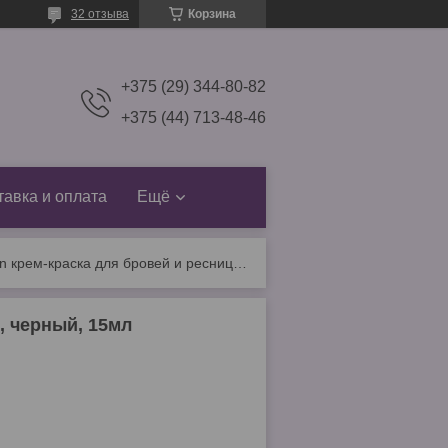
32 отзыва
Корзина
+375 (29) 344-80-82
+375 (44) 713-48-46
тавка и оплата
Ещё
Bronsun крем-краска для бровей и ресниц №1, черный, 15мл
, черный, 15мл