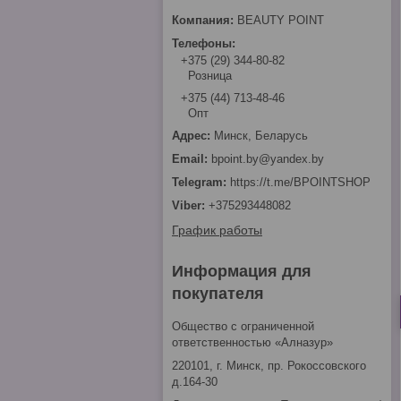
BEAUTY POINT
+375 (29) 344-80-82
Розница
+375 (44) 713-48-46
Опт
Минск, Беларусь
bpoint.by@yandex.by
https://t.me/BPOINTSHOP
+375293448082
График работы
Информация для
покупателя
Общество с ограниченной
ответственностью «Алназур»
220101, г. Минск, пр. Рокоссовского
д.164-30