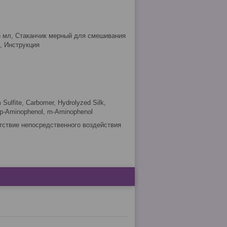
5 мл, Стаканчик мерный для смешивания
, Инструкция
Sulfite, Carbomer, Hydrolyzed Silk,
, p-Aminophenol, m-Aminophenol
утствие непосредственного воздействия