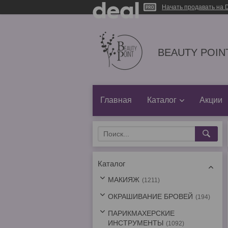
Начать продавать на D
BEAUTY POINT
Главная
Каталог
Акции
Каталог
МАКИЯЖ
1211
ОКРАШИВАНИЕ БРОВЕЙ
194
ПАРИКМАХЕРСКИЕ
ИНСТРУМЕНТЫ
1092