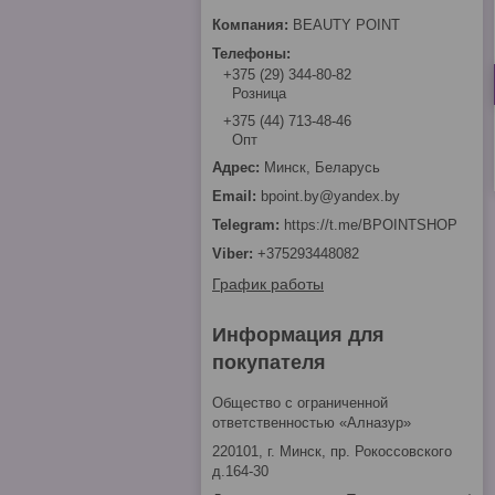
BEAUTY POINT
+375 (29) 344-80-82
Розница
+375 (44) 713-48-46
Опт
Минск, Беларусь
bpoint.by@yandex.by
https://t.me/BPOINTSHOP
+375293448082
График работы
Информация для
покупателя
Общество с ограниченной
ответственностью «Алназур»
220101, г. Минск, пр. Рокоссовского
д.164-30