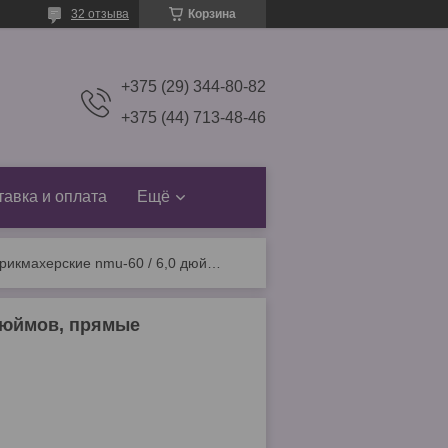
32 отзыва
Корзина
+375 (29) 344-80-82
+375 (44) 713-48-46
тавка и оплата
Ещё
Kissaki ножницы парикмахерские nmu-60 / 6,0 дюймов, прямые
 дюймов, прямые