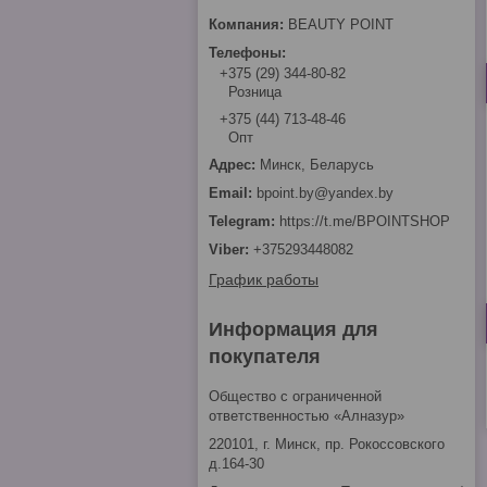
BEAUTY POINT
+375 (29) 344-80-82
Розница
+375 (44) 713-48-46
Опт
Минск, Беларусь
bpoint.by@yandex.by
https://t.me/BPOINTSHOP
+375293448082
График работы
Информация для
покупателя
Общество с ограниченной
ответственностью «Алназур»
220101, г. Минск, пр. Рокоссовского
д.164-30