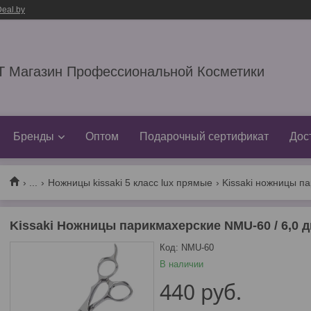
eal.by
 Магазин Профессиональной Косметики
Бренды
Оптом
Подарочный сертификат
Дос
...
Ножницы kissaki 5 класс lux прямые
Kissaki Ножницы парикмахерские NMU-60 / 6,0
Код:
NMU-60
В наличии
440
руб.