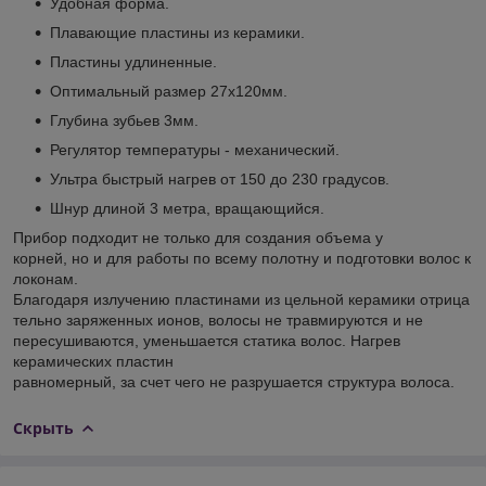
Удобная форма.
Плавающие пластины из керамики.
Пластины удлиненные.
Оптимальный размер 27х120мм.
Глубина зубьев 3мм.
Регулятор температуры - механический.
Ультра быстрый нагрев от 150 до 230 градусов.
Шнур длиной 3 метра, вращающийся.
Прибор подходит не только для создания объема у
корней, но и для работы по всему полотну и подготовки волос к
локонам.
Благодаря излучению пластинами из цельной керамики отрица
тельно заряженных ионов, волосы не травмируются и не
пересушиваются, уменьшается статика волос. Нагрев
керамических пластин
равномерный, за счет чего не разрушается структура волоса.
Скрыть