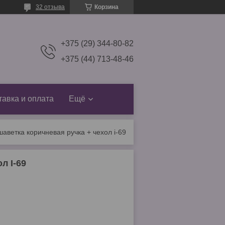
32 отзыва
Корзина
+375 (29) 344-80-82
+375 (44) 713-48-46
тавка и оплата
Ещё
шаветка коричневая ручка + чехол i-69
л I-69