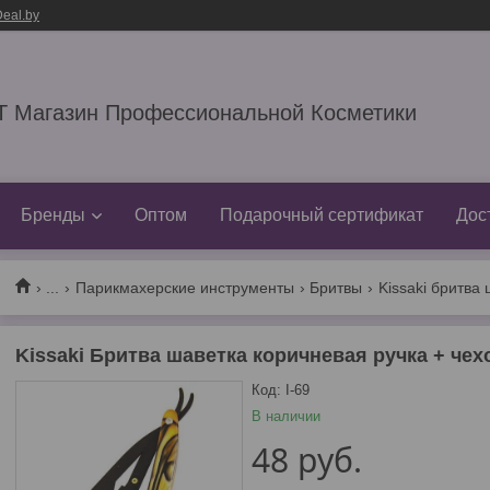
eal.by
 Магазин Профессиональной Косметики
Бренды
Оптом
Подарочный сертификат
Дос
...
Парикмахерские инструменты
Бритвы
Kissaki бритва 
Kissaki Бритва шаветка коричневая ручка + чехо
Код:
I-69
В наличии
48
руб.