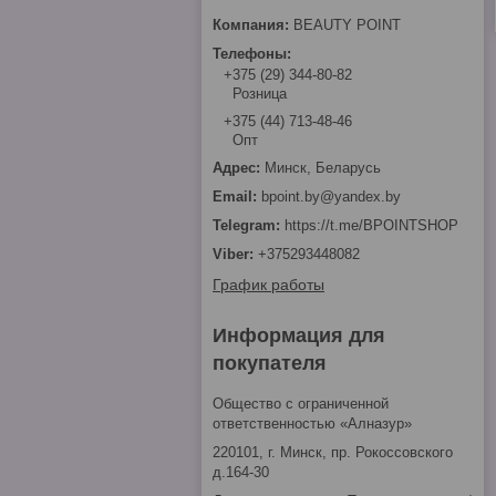
BEAUTY POINT
+375 (29) 344-80-82
Розница
+375 (44) 713-48-46
Опт
Минск, Беларусь
bpoint.by@yandex.by
https://t.me/BPOINTSHOP
+375293448082
График работы
Информация для
покупателя
Общество с ограниченной
ответственностью «Алназур»
220101, г. Минск, пр. Рокоссовского
д.164-30