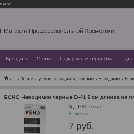
eal.by
 Магазин Профессиональной Косметики
Бренды
Оптом
Подарочный сертификат
Дос
...
Зажимы, уточки, невидимки, шпильки
Невидимки
ECHO Невидимки черные D-41 5 см длинна на п
Код:
D-41 черные
В наличии
7
руб.