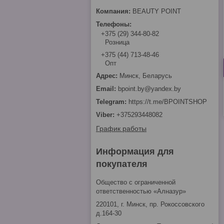
BEAUTY POINT
+375 (29) 344-80-82
Розница
+375 (44) 713-48-46
Опт
Минск, Беларусь
bpoint.by@yandex.by
https://t.me/BPOINTSHOP
+375293448082
График работы
Информация для
покупателя
Общество с ограниченной
ответственностью «Алназур»
220101, г. Минск, пр. Рокоссовского
д.164-30