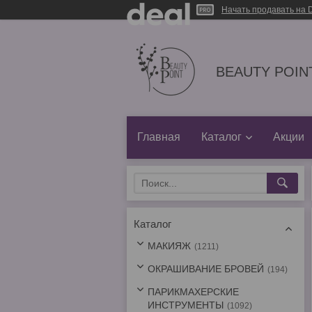
Начать продавать на D
BEAUTY POINT
Главная
Каталог
Акции
Каталог
МАКИЯЖ
1211
ОКРАШИВАНИЕ БРОВЕЙ
194
ПАРИКМАХЕРСКИЕ
ИНСТРУМЕНТЫ
1092