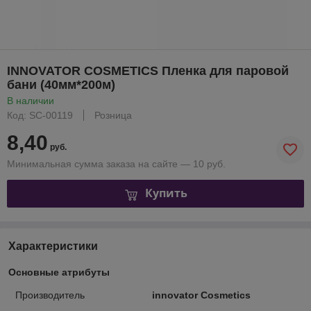
INNOVATOR COSMETICS Пленка для паровой
бани (40мм*200м)
В наличии
Код: SC-00119
Розница
8,40
руб.
Минимальная сумма заказа на сайте — 10 руб.
Купить
Характеристики
Основные атрибуты
Производитель
innovator Cosmetics