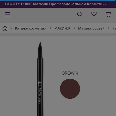
BEAUTY POINT Магазин Профессиональной Косметики
Каталог косметики
МАКИЯЖ
Макияж бровей
К