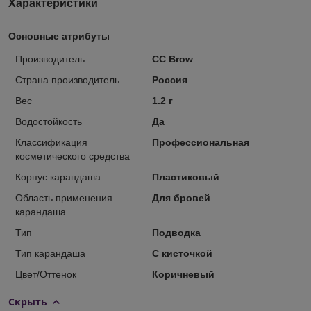
Характеристики
Основные атрибуты
Производитель
CC Brow
Страна производитель
Россия
Вес
1.2 г
Водостойкость
Да
Классификация
Профессиональная
косметического средства
Корпус карандаша
Пластиковый
Область применения
Для бровей
карандаша
Тип
Подводка
Тип карандаша
С кисточкой
Цвет/Оттенок
Коричневый
Скрыть