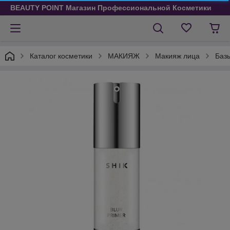
BEAUTY POINT Магазин Профессиональной Косметики
Каталог косметики
МАКИЯЖ
Макияж лица
Баз