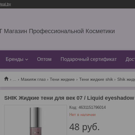
eal.by
 Магазин Профессиональной Косметики
Бренды
Оптом
Подарочный сертификат
Дос
...
Макияж глаз
Тени жидкие
Тени жидкие shik
Shik жид
SHIK Жидкие тени для век 07 / Liquid eyeshadow
Код:
4631151796014
Нет в наличии
48
руб.