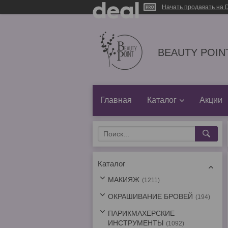
Начать продавать на D
BEAUTY POINT
Главная
Каталог
Акции
Каталог
МАКИЯЖ
1211
ОКРАШИВАНИЕ БРОВЕЙ
194
ПАРИКМАХЕРСКИЕ
ИНСТРУМЕНТЫ
1092