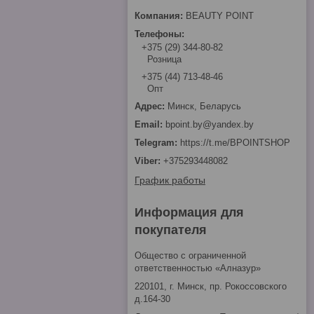
BEAUTY POINT
+375 (29) 344-80-82
Розница
+375 (44) 713-48-46
Опт
Минск, Беларусь
bpoint.by@yandex.by
https://t.me/BPOINTSHOP
+375293448082
График работы
Информация для
покупателя
Общество с ограниченной
ответственностью «Алназур»
220101, г. Минск, пр. Рокоссовского
д.164-30