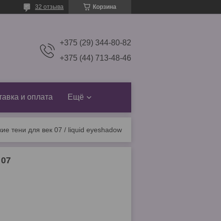
32 отзыва
Корзина
+375 (29) 344-80-82
+375 (44) 713-48-46
тавка и оплата
Ещё
кие тени для век 07 / liquid eyeshadow 07
 07