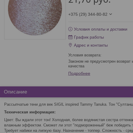
+375 (29) 344-80-82
Условия оплаты и доставки
График работы
Адрес и контакты
Законом не предусмотрен возврат и обмен данного товара надлежащего
качества
Подробнее
Описание
Рассыпчатые тени для век SIGIL inspired Tammy Tanuka. Тон "Султан
Техническая информация:
Цвет: Вы ждали этот тон! Холодная, более водянистая сестра оттенк
влажным эффектом. Сможет ли этот "подмороженный" беж победить 
Требует набики на липкую базу. Назначение - топпер. Сложность - сре