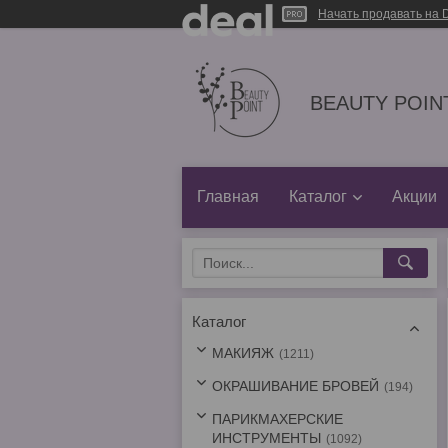
Начать продавать на D
BEAUTY POINT
Главная
Каталог
Акции
Каталог
МАКИЯЖ
1211
ОКРАШИВАНИЕ БРОВЕЙ
194
ПАРИКМАХЕРСКИЕ
ИНСТРУМЕНТЫ
1092