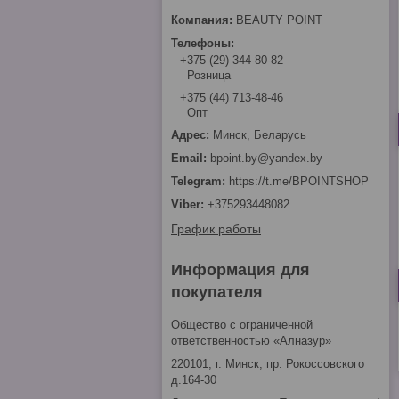
BEAUTY POINT
+375 (29) 344-80-82
Розница
+375 (44) 713-48-46
Опт
Минск, Беларусь
bpoint.by@yandex.by
https://t.me/BPOINTSHOP
+375293448082
График работы
Информация для
покупателя
Общество с ограниченной
ответственностью «Алназур»
220101, г. Минск, пр. Рокоссовского
д.164-30