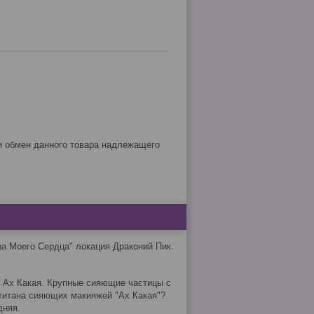
ша Моего Сердца" локация Драконий Пик.
а Ах Какая. Крупные сияющие частицы с
титана сияющих макияжей "Ах Какая"?
дняя.