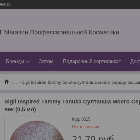
eal.by
 Магазин Профессиональной Косметики
Бренды
Оптом
Подарочный сертификат
Дос
...
Sigil inspired tammy tanuka султанша моего сердца рассы
Sigil Inspired Tammy Tanuka Султанша Моего С
век (0,5 мл)
Код:
0515
Нет в наличии
21,70
руб.