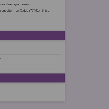
на базу для теней.
ogopite, Iron Oxide (77491), Silica,
a