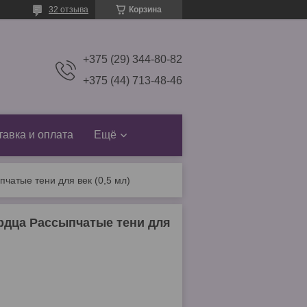
32 отзыва
Корзина
+375 (29) 344-80-82
+375 (44) 713-48-46
тавка и оплата
Ещё
пчатые тени для век (0,5 мл)
ердца Рассыпчатые тени для