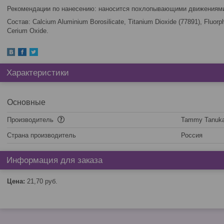
Рекомендации по нанесению: наносится похлопывающими движениями 
Состав: Calcium Aluminium Borosilicate, Titanium Dioxide (77891), Fluorphl
Сerium Oxide.
Характеристики
Основные
Производитель
Tammy Tanuk
Страна производитель
Россия
Информация для заказа
Цена:
21,70
руб.