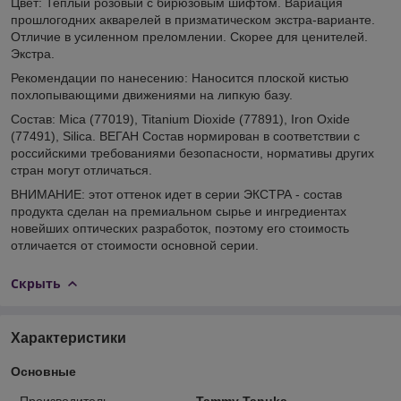
Цвет: Теплый розовый с бирюзовым шифтом. Вариация
прошлогодних акварелей в призматическом экстра-варианте.
Отличие в усиленном преломлении. Скорее для ценителей.
Экстра.
Рекомендации по нанесению: Наносится плоской кистью
похлопывающими движениями на липкую базу.
Состав: Mica (77019), Titanium Dioxide (77891), Iron Oxide
(77491), Silica. ВЕГАН Состав нормирован в соответствии с
российскими требованиями безопасности, нормативы других
стран могут отличаться.
ВНИМАНИЕ: этот оттенок идет в серии ЭКСТРА - состав
продукта сделан на премиальном сырье и ингредиентах
новейших оптических разработок, поэтому его стоимость
отличается от стоимости основной серии.
Скрыть
Характеристики
Основные
Производитель
Tammy Tanuka