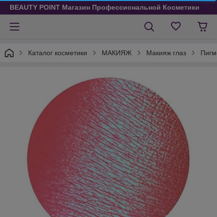
BEAUTY POINT Магазин Профессиональной Косметики
Каталог косметики
МАКИЯЖ
Макияж глаз
Пигм