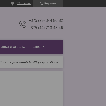
32 отзыва
Корзина
+375 (29) 344-80-82
+375 (44) 713-48-46
тавка и оплата
Ещё
49 кисть для теней № 49 (ворс соболя)