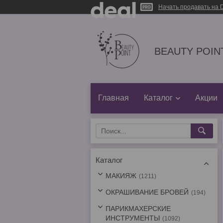
Начать продавать на D
BEAUTY POINT
Главная
Каталог
Акции
Каталог
МАКИЯЖ
1211
ОКРАШИВАНИЕ БРОВЕЙ
194
ПАРИКМАХЕРСКИЕ
ИНСТРУМЕНТЫ
1092