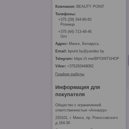
BEAUTY POINT
+375 (29) 344-80-82
Розница
+375 (44) 713-48-46
Опт
Минск, Беларусь
bpoint.by@yandex.by
https://t.me/BPOINTSHOP
+375293448082
График работы
Информация для
покупателя
Общество с ограниченной
ответственностью «Алназур»
220101, г. Минск, пр. Рокоссовского
д.164-30