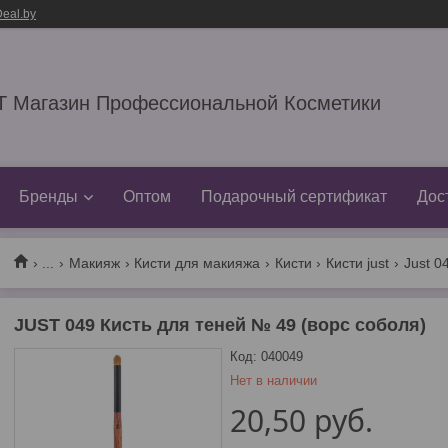
eal.by
 Магазин Профессиональной Косметики
Бренды
Оптом
Подарочный сертификат
Дос
...
Макияж
Кисти для макияжа
Кисти
Кисти just
Just 0
JUST 049 Кисть для теней № 49 (ворс соболя)
Код:
040049
Нет в наличии
20,50
руб.