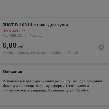
JUST B-103 Щеточка для туши
Нет в наличии
Код: 946103
Розница
6,80
руб.
Минимальная сумма заказа на сайте — 10 руб.
Описание
Используется для окрашивания ресниц тушью, для придания
бровям и ресницам желаемую форму. Изготовлена из
синтетического материала. Материал ручки - бамбук.