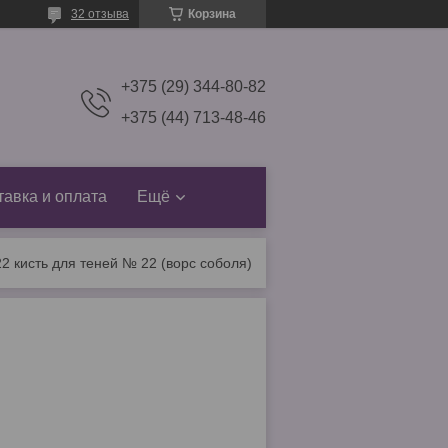
32 отзыва
Корзина
+375 (29) 344-80-82
+375 (44) 713-48-46
тавка и оплата
Ещё
22 кисть для теней № 22 (ворс соболя)