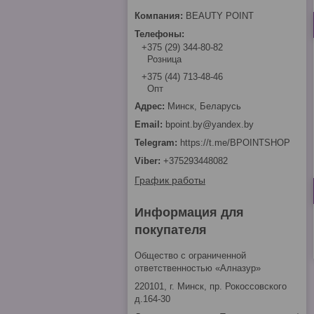
BEAUTY POINT
+375 (29) 344-80-82
Розница
+375 (44) 713-48-46
Опт
Минск, Беларусь
bpoint.by@yandex.by
https://t.me/BPOINTSHOP
+375293448082
График работы
Информация для
покупателя
Общество с ограниченной
ответственностью «Алназур»
220101, г. Минск, пр. Рокоссовского
д.164-30