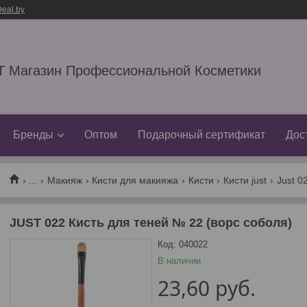
eal.by
 Магазин Профессиональной Косметики
Бренды
Оптом
Подарочный сертификат
Дос
...
Макияж
Кисти для макияжа
Кисти
Кисти just
Just 0
JUST 022 Кисть для теней № 22 (ворс соболя)
Код:
040022
В наличии
23,60
руб.