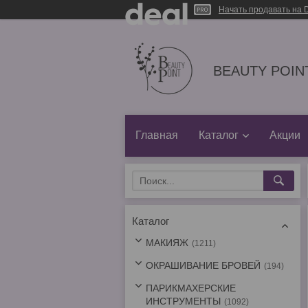
Начать продавать на D
BEAUTY POINT
Главная
Каталог
Акции
Каталог
МАКИЯЖ
1211
ОКРАШИВАНИЕ БРОВЕЙ
194
ПАРИКМАХЕРСКИЕ
ИНСТРУМЕНТЫ
1092