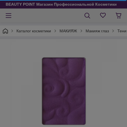
BEAUTY POINT Магазин Профессиональной Косметики
Каталог косметики
МАКИЯЖ
Макияж глаз
Тени