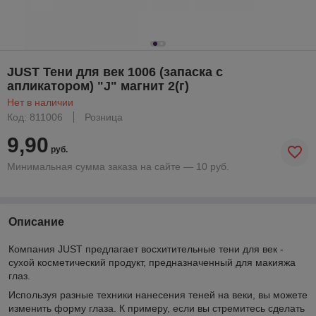
JUST Тени для век 1006 (запаска с
апликатором) "J" магнит 2(г)
Нет в наличии
Код: 811006
Розница
9,90
руб.
Минимальная сумма заказа на сайте — 10 руб.
Описание
Компания JUST предлагает восхитительные тени для век -
сухой косметический продукт, предназначенный для макияжа
глаз.
Используя разные техники нанесения теней на веки, вы можете
изменить форму глаза. К примеру, если вы стремитесь сделать