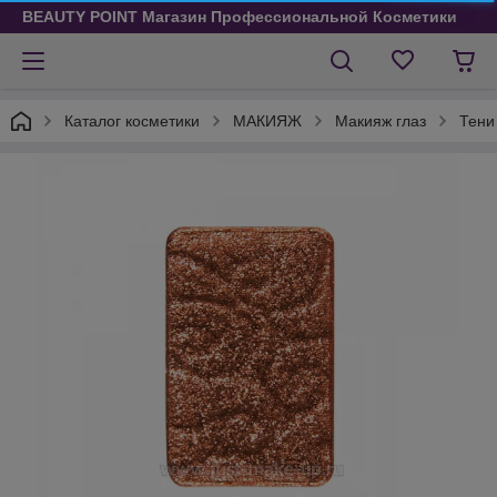
BEAUTY POINT Магазин Профессиональной Косметики
Каталог косметики
МАКИЯЖ
Макияж глаз
Тени