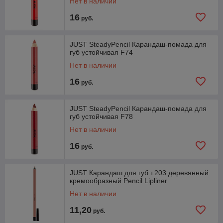
Нет в наличии
16
руб.
JUST SteadyPencil Карандаш-помада для
губ устойчивая F74
Нет в наличии
16
руб.
JUST SteadyPencil Карандаш-помада для
губ устойчивая F78
Нет в наличии
16
руб.
JUST Карандаш для губ т.203 деревянный
кремообразный Pencil Lipliner
Нет в наличии
11,20
руб.