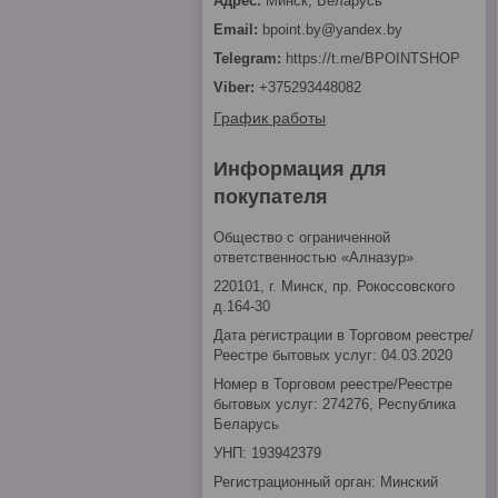
Минск, Беларусь
bpoint.by@yandex.by
https://t.me/BPOINTSHOP
+375293448082
График работы
Информация для
покупателя
Общество с ограниченной
ответственностью «Алназур»
220101, г. Минск, пр. Рокоссовского
д.164-30
Дата регистрации в Торговом реестре/
Реестре бытовых услуг: 04.03.2020
Номер в Торговом реестре/Реестре
бытовых услуг: 274276, Республика
Беларусь
УНП: 193942379
Регистрационный орган: Минский