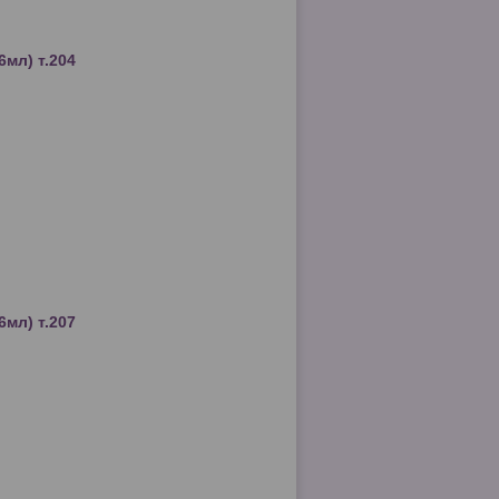
6мл) т.204
6мл) т.207