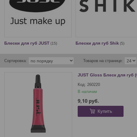
Блески для губ JUST
Блески для губ Shik
15
5
JUST Gloss Блеск для губ (
260220
В наличии
9,10
руб.
Купить