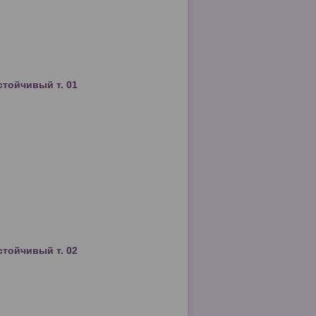
стойчивый т. 01
стойчивый т. 02