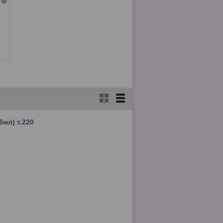
6мл) т.220