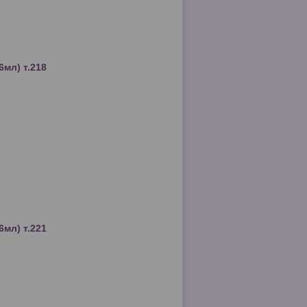
6мл) т.218
6мл) т.221