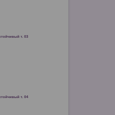
стойчивый т. 03
стойчивый т. 04