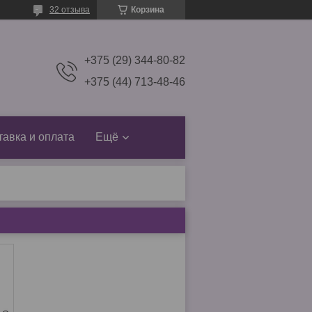
32 отзыва
Корзина
+375 (29) 344-80-82
+375 (44) 713-48-46
тавка и оплата
Ещё