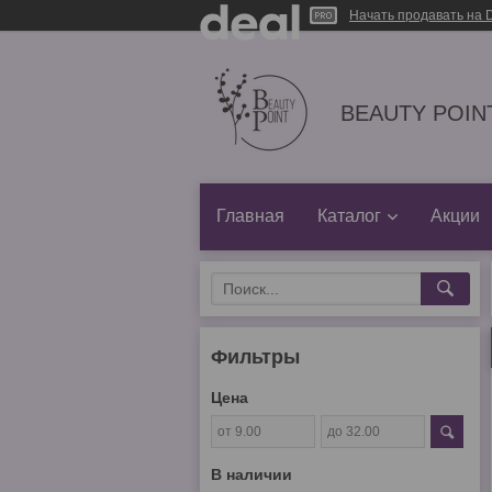
Начать продавать на D
BEAUTY POINT
Главная
Каталог
Акции
Фильтры
Цена
В наличии