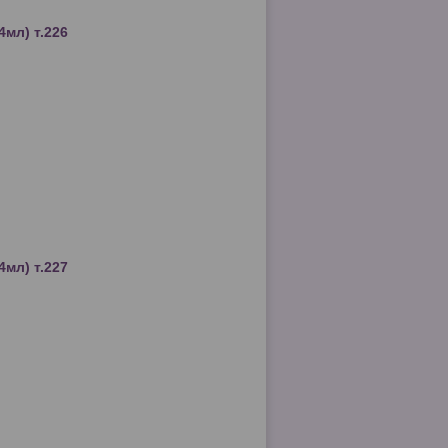
4мл) т.226
4мл) т.227