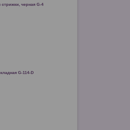
 стрижки, черная G-4
кладная G-114-D