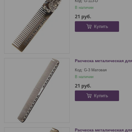
G-113-D
В наличии
21
руб.
Купить
Расческа металическая для
G-3 Матовая
В наличии
21
руб.
Купить
Расческа металическая для