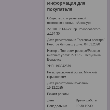
Информация для
покупателя
Общество с ограниченной
ответственностью «Алназур»
220101, г. Минск, пр. Рокоссовского
д.164-30
Дата регистрации в Торговом реестре/
Реестре бытовых услуг: 04.03.2020
Номер в Торговом реестре/Реестре
бытовых услуг: 274276, Республика
Беларусь
УНП: 193942379
Регистрационный орган: Минский
горисполком
Дата регистрации компании:
19.12.2025
Режим работы:
День
Время работы
Понедельник
10:30-19:30