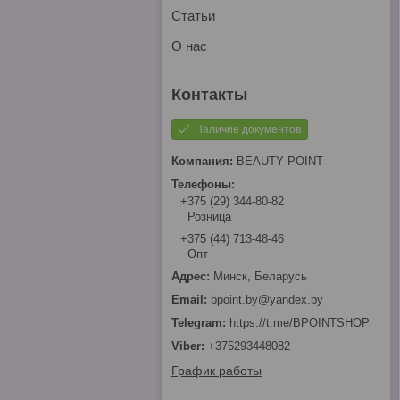
Статьи
О нас
Наличие документов
BEAUTY POINT
+375 (29) 344-80-82
Розница
+375 (44) 713-48-46
Опт
Минск, Беларусь
bpoint.by@yandex.by
https://t.me/BPOINTSHOP
+375293448082
График работы