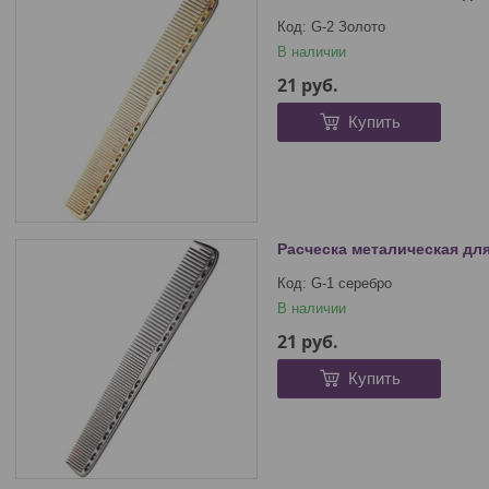
G-2 Золото
В наличии
21
руб.
Купить
Расческа металическая для
G-1 серебро
В наличии
21
руб.
Купить