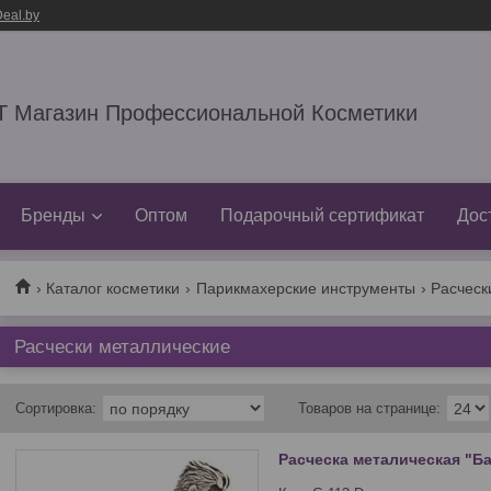
eal.by
 Магазин Профессиональной Косметики
Бренды
Оптом
Подарочный сертификат
Дос
Каталог косметики
Парикмахерские инструменты
Расческ
Расчески металлические
Расческа металическая "Б