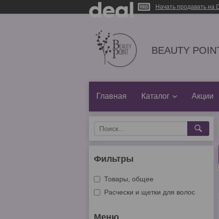
Начать продавать на D
BEAUTY POINT
Главная
Каталог
Акции
Фильтры
Товары, общее
Расчески и щетки для волос