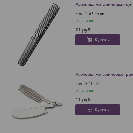
Расческа металическая для
G-4 Черная
В наличии
21
руб.
Купить
Расческа металическая рас
G-114-D
В наличии
11
руб.
Купить