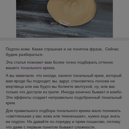
Подтон кожи. Какая страшная и не понятна фраза.. Сейчас
будем разбираться.
Эта статья поможет вам более точно подбирать оттенок
вашего
тонального крема
.
А вы замечали, что иногда, нанеся тональный крем, который
вам вроде бы подходит, вы, вдруг, становитесь похожа на
мертвеца или как будто вы болеете желтухой, ну, или вас
только что достали из гриля. Иногда конечно бывает и комбо.
Эти эффекты создает неправильно подобранный тональный
крем.
Для правильного подбора тонального крема мало понимать
«светленькая у вас кожа или темненькая», нужно еще знать
ее подтон. Но давайте по порядку и прям пошагово, потому
что даже с первым пунктом бывают сложности.